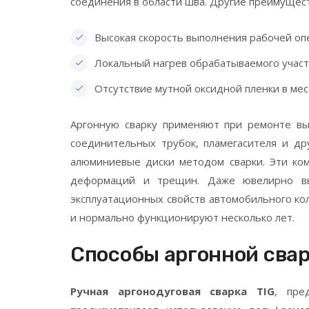
соединения в области шва. Другие преимущест
Высокая скорость выполнения рабочей оп
Локальный нагрев обрабатываемого участ
Отсутствие мутной оксидной пленки в мес
Аргонную сварку применяют при ремонте вых
соединительных трубок, пламегасителя и д
алюминиевые диски методом сварки. Эти ко
деформаций и трещин. Даже ювелирно вып
эксплуатационных свойств автомобильного ко
и нормально функционируют несколько лет.
Способы аргонной сва
Ручная аргонодуговая сварка TIG
, пре