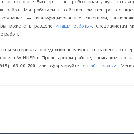
в автосервисе Виннер — востребованная услуга, входящ
ых работ. Мы работаем в собственном центре, оснаще
ь компании — квалифицированные сварщики, выполня
й Вы можете в разделе
«Наши работы»
. Специалистам м
е работы.
онт и материалы определили популярность нашего автосер
сервиса WINNER в Пролетарском районе, записавшись к н
915) 69-00-700
или сформируйте
онлайн заявку
. Мене