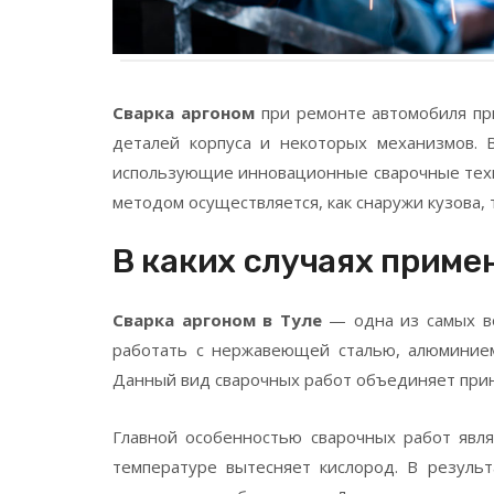
Сварка аргоном
при ремонте автомобиля при
деталей корпуса и некоторых механизмов. 
использующие инновационные сварочные техн
методом осуществляется, как снаружи кузова,
В каких случаях приме
Сварка аргоном в Туле
— одна из самых в
работать с нержавеющей сталью, алюминием
Данный вид сварочных работ объединяет прин
Главной особенностью сварочных работ явля
температуре вытесняет кислород. В резуль