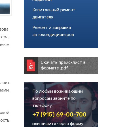
Капитальный ремонт
двигателя
Ремонт и заправка
зова,
автокондиционеров
ера,
очным
Скачать прайс-лист в
формате .pdf
ляет
ами.
По любым возникающим
вопросам звоните по
телефону:
сокой
+7 (915) 69-00-700
ость
или пишите через форму