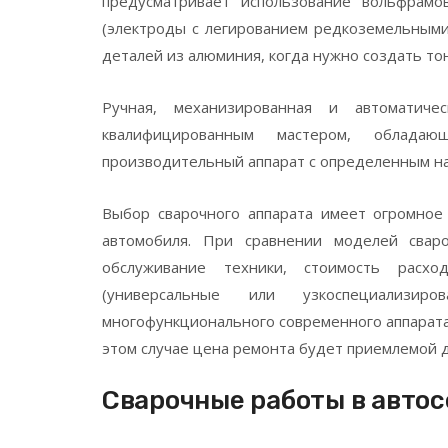
предусматривает использование вольфрамо
(электроды с легированием редкоземельными
деталей из алюминия, когда нужно создать то
Ручная, механизированная и автоматиче
квалифицированным мастером, обладаю
производительный аппарат с определенным на
Выбор сварочного аппарата имеет огромное
автомобиля. При сравнении моделей свар
обслуживание техники, стоимость расхо
(универсальные или узкоспециализи
многофункционального современного аппарата
этом случае цена ремонта будет приемлемой д
Сварочные работы в авто