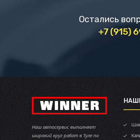
Остались вопр
+7 (915) 
НАШ
Ши
Наш автосервис выполняет
широкий круг работ в Туле по
Кап